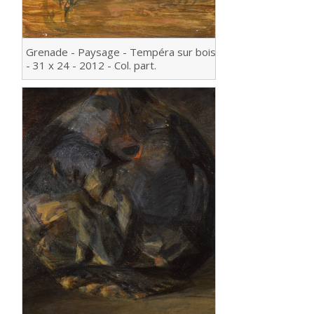
Grenade - Paysage - Tempéra sur bois
- 31 x 24 - 2012 - Col. part.